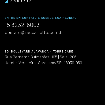
CONTATO
ENTRE EM CONTATO E AGENDE SUA REUNIÃO
15 3232-6003
contato@zaccariotto.com.br
ED. BOULEVARD ALAVANCA – TORRE CARE
Rua Bernardo Guimarães, 105 | Sala 1206
Jardim Vergueiro | Sorocaba/SP | 18030-050