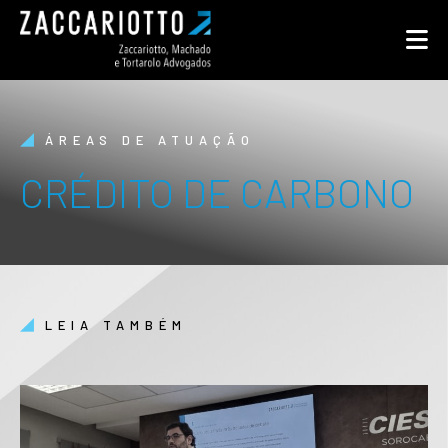
ÁREAS DE ATUAÇÃO
CRÉDITO DE CARBONO
LEIA TAMBÉM