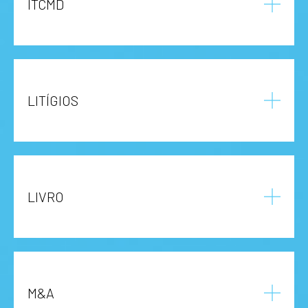
ITCMD
LITÍGIOS
LIVRO
M&A