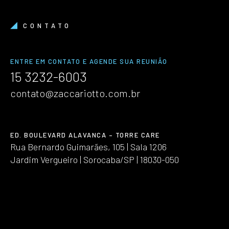
CONTATO
ENTRE EM CONTATO E AGENDE SUA REUNIÃO
15 3232-6003
contato@zaccariotto.com.br
ED. BOULEVARD ALAVANCA – TORRE CARE
Rua Bernardo Guimarães, 105 | Sala 1206
Jardim Vergueiro | Sorocaba/SP | 18030-050