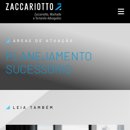
ÁREAS DE ATUAÇÃO
PLANEJAMENTO
SUCESSÓRIO
LEIA TAMBÉM