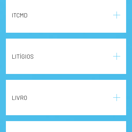
ITCMD
LITÍGIOS
LIVRO