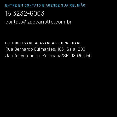
ENTRE EM CONTATO E AGENDE SUA REUNIÃO
15 3232-6003
contato@zaccariotto.com.br
ED. BOULEVARD ALAVANCA – TORRE CARE
Rua Bernardo Guimarães, 105 | Sala 1206
Jardim Vergueiro | Sorocaba/SP | 18030-050