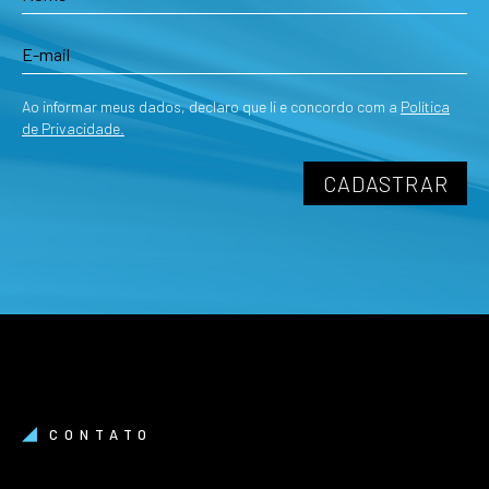
Ao informar meus dados, declaro que li e concordo com a
Política
de Privacidade.
CONTATO