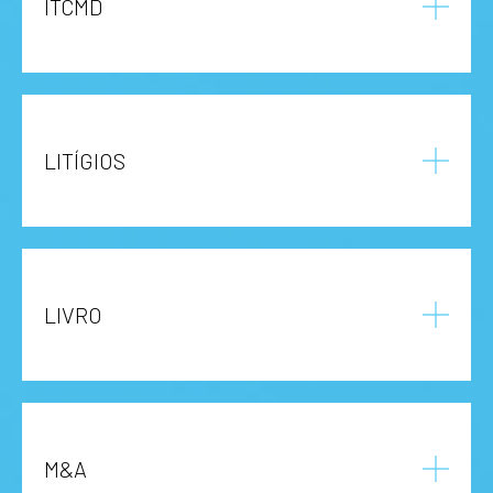
ITCMD
LITÍGIOS
LIVRO
M&A