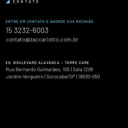
CONTATO
ENTRE EM CONTATO E AGENDE SUA REUNIÃO
15 3232-6003
contato@zaccariotto.com.br
ED. BOULEVARD ALAVANCA – TORRE CARE
Rua Bernardo Guimarães, 105 | Sala 1206
Jardim Vergueiro | Sorocaba/SP | 18030-050