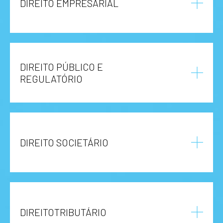
DIREITO EMPRESARIAL
DIREITO PÚBLICO E
REGULATÓRIO
DIREITO SOCIETÁRIO
DIREITOTRIBUTÁRIO