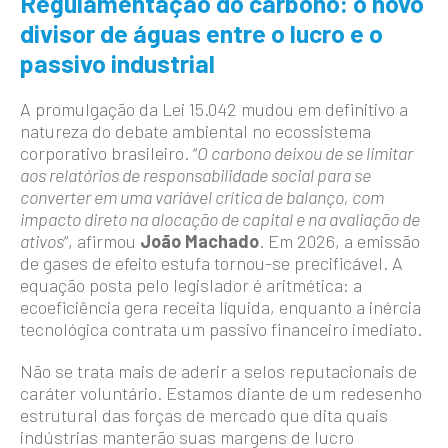
Regulamentação do carbono: o novo
divisor de águas entre o lucro e o
passivo industrial
A promulgação da Lei 15.042 mudou em definitivo a
natureza do debate ambiental no ecossistema
corporativo brasileiro. “
O carbono deixou de se limitar
aos relatórios de responsabilidade social para se
converter em uma variável crítica de balanço, com
impacto direto na alocação de capital e na avaliação de
ativos
“, afirmou
João Machado
. Em 2026, a emissão
de gases de efeito estufa tornou-se precificável. A
equação posta pelo legislador é aritmética: a
ecoeficiência gera receita líquida, enquanto a inércia
tecnológica contrata um passivo financeiro imediato.
Não se trata mais de aderir a selos reputacionais de
caráter voluntário. Estamos diante de um redesenho
estrutural das forças de mercado que dita quais
indústrias manterão suas margens de lucro