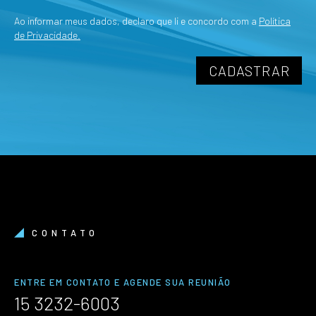
Ao informar meus dados, declaro que li e concordo com a
Política
de Privacidade.
CONTATO
ENTRE EM CONTATO E AGENDE SUA REUNIÃO
15 3232-6003