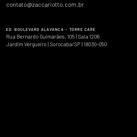
contato@zaccariotto.com.br
ED. BOULEVARD ALAVANCA – TORRE CARE
Rua Bernardo Guimarães, 105 | Sala 1206
Jardim Vergueiro | Sorocaba/SP | 18030-050