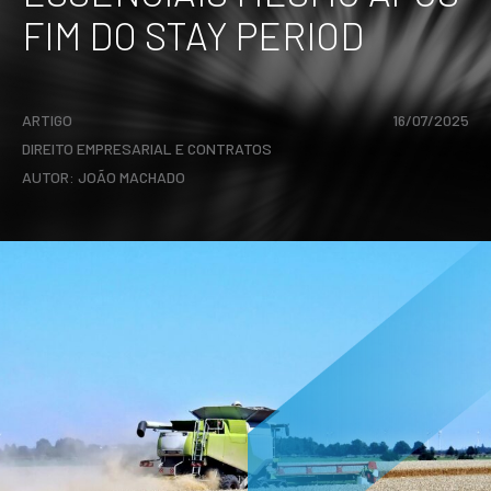
FIM DO STAY PERIOD
ARTIGO
16/07/2025
DIREITO EMPRESARIAL E CONTRATOS
AUTOR:
JOÃO MACHADO