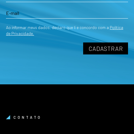
Ao informar meus dados, declaro que li e concordo com a
Política
de Privacidade.
CONTATO