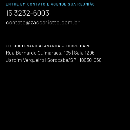
ENTRE EM CONTATO E AGENDE SUA REUNIÃO
15 3232-6003
contato@zaccariotto.com.br
ED. BOULEVARD ALAVANCA – TORRE CARE
Rua Bernardo Guimarães, 105 | Sala 1206
Jardim Vergueiro | Sorocaba/SP | 18030-050