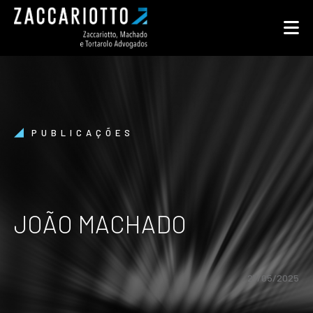
PUBLICAÇÕES
JOÃO MACHADO
27/05/2025