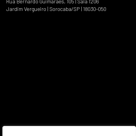
Rua Bernardo Guimarães, 105 | Sala 1206
Jardim Vergueiro | Sorocaba/SP | 18030-050