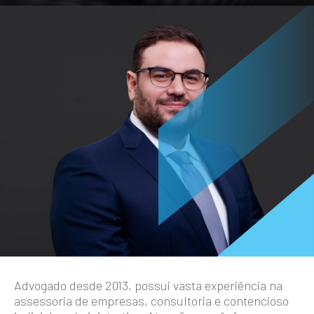
Advogado desde 2013, possui vasta experiência na
assessoria de empresas, consultoria e contencioso