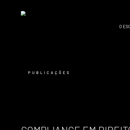
O ES
PUBLICAÇÕES