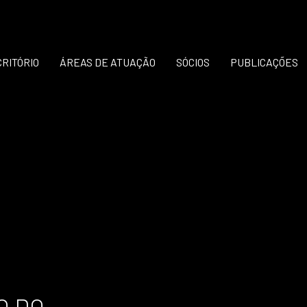
CRITÓRIO
ÁREAS DE ATUAÇÃO
SÓCIOS
PUBLICAÇÕES