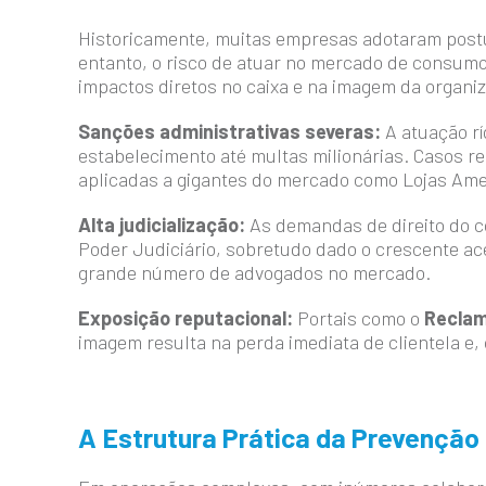
Historicamente, muitas empresas adotaram postur
entanto, o risco de atuar no mercado de consumo
impactos diretos no caixa e na imagem da organi
Sanções administrativas severas:
A atuação r
estabelecimento até multas milionárias. Casos r
aplicadas a gigantes do mercado como Lojas Ame
Alta judicialização:
As demandas de direito do c
Poder Judiciário, sobretudo dado o crescente ace
grande número de advogados no mercado.
Exposição reputacional:
Portais como o
Reclam
imagem resulta na perda imediata de clientela e
A Estrutura Prática da Prevenção