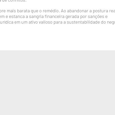
pre mais barata que o remédio. Ao abandonar a postura rea
em e estanca a sangria financeira gerada por sanções e
urídica em um ativo valioso para a sustentabilidade do neg